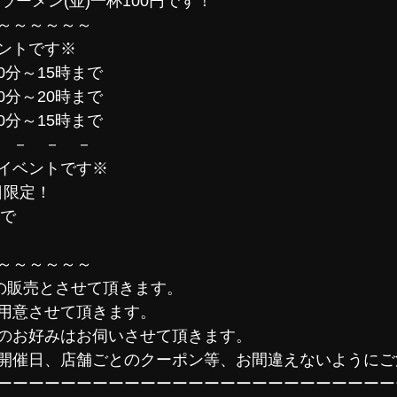
ラーメン(並)一杯100円です！
～～～～～～
ントです※
30分～15時まで
30分～20時まで
30分～15時まで
　－　－　－　
イベントです※
1日限定！
まで
～～～～～～
みの販売とさせて頂きます。
用意させて頂きます。
のお好みはお伺いさせて頂きます。
開催日、店舗ごとのクーポン等、お間違えないようにご
ーーーーーーーーーーーーーーーーーーーーーーーーー