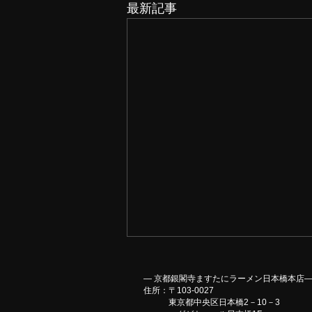
最新記事
― 京都銀閣寺ますたにラーメン日本橋本店
住所：〒103-0027
東京都中央区日本橋2－10－3