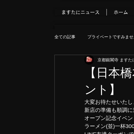
ますたにニュース
ホーム
全ての記事
プライベートですみませ
京都銀閣寺 ますた
食べ歩きブログ
今すぐ始める
【日本橋
ント】
大変お待たせいたし
新店の準備も順調に
オープン記念イベン
ラーメン(並)一杯30