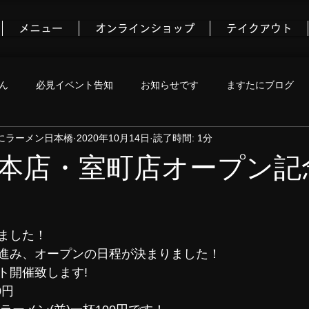
メニュー
オンラインショップ
テイクアウト
ん
必見イベント告知
お知らせです
ますたにブログ
にラーメン日本橋
2020年10月14日
読了時間: 1分
コミュニティ
本店・室町店オープン記
ました！
進み、オープンの日程が決まりました！
ト開催致します!
0円