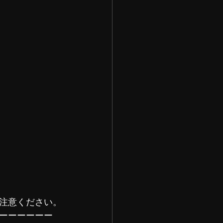
注意ください。
ーーーーーー