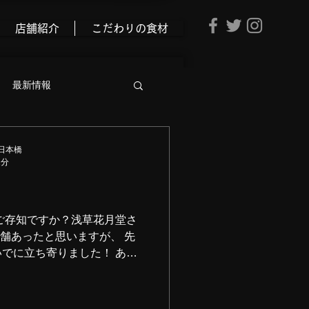
店舗紹介
こだわりの食材
最新情報
日本橋
1分
ご存知ですか？浅草花月堂さ
店舗あったと思いますが、 先
でに立ち寄りました！ あい
。 ふわふわで美味しかった
かがですか？