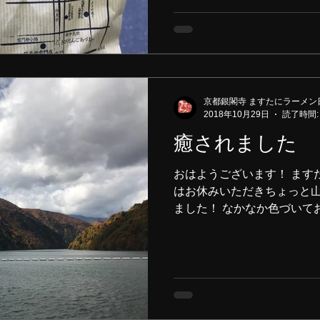
京都銀閣寺 ますたにラーメン
2018年10月29日
読了時間:
癒されました
おはようございます！ ます
はお休みいただきちょっと山
ました！ なかなか色づいて
癒されて、また１週間頑張ろ
日となりました。 そんな今日