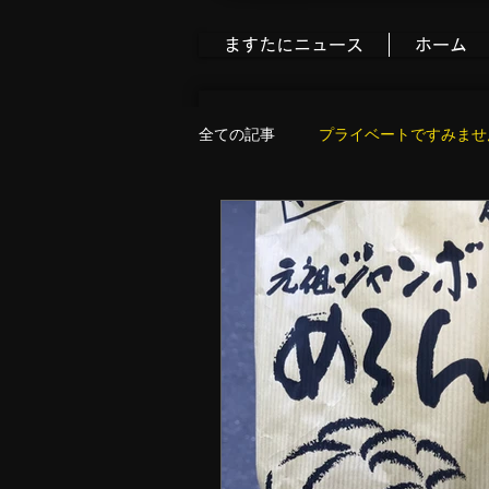
ますたにニュース
ホーム
全ての記事
プライベートですみませ
食べ歩きブログ
今すぐ始める