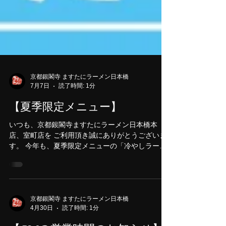
京都銀閣寺 ますたにラーメン日本橋
7月7日
読了時間: 1分
【夏季限定メニュー】
いつも、京都銀閣寺ますたにラーメン日本橋本
店、室町店を ご利用頂き誠にありがとうございま
す。 今年も、夏季限定メニューの「冷やしラーメ
ン」 「魚介風煮干し醬油つけそば」を販売開始し
ています！ 冷やしラーメンは、昨年よりさらに煮
干しの風味がUP！ 魚介風煮干し醬油つけそばは、
鶏ガラに魚介、煮干し油で 親しみのある味わいに
なっています！ ぜひ、ご賞味ください！ ネギ丼！
京都銀閣寺 ますたにラーメン日本橋