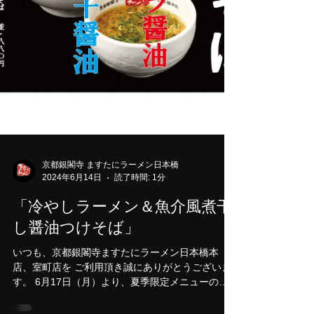
京都銀閣寺 ますたにラーメン日本橋
2024年6月14日
読了時間: 1分
「冷やしラーメン＆魚介風煮干