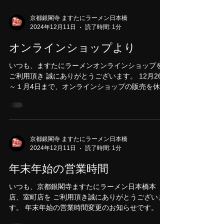
なっている多くの業者様より、毎月のように食材
の値上げがあり、ほぼすべての食材が値上がりし
ました。それでも何とか続けてこられたのは、た
くさんのお客様のご来店のお陰でございます。感
謝申し上げ...
京都銀閣寺 ますたにラーメン日本橋
2024年12月11日
読了時間: 1分
オンラインショップより
いつも、ますたにラーメンオンラインショップを
ご利用頂き 誠にありがとうございます。 12月26日
～１月4日まで、オンラインショップの販売を休止
させて頂きます。 ご利用のお客様は、お早めにお
買い求めくださいませ。 ますたにラーメンオンラ
インショップ↓...
京都銀閣寺 ますたにラーメン日本橋
2024年12月11日
読了時間: 1分
年末年始の営業時間