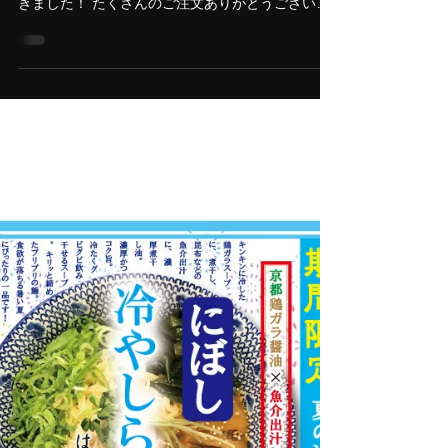
夏季限定メニュー販売終了
夏季限定で提供していた「冷やしらーめん」「魚
介風煮干し醬油つけそば」の 販売を終了させて頂
きました！ たくさんのご注文ありがとうございま
した。