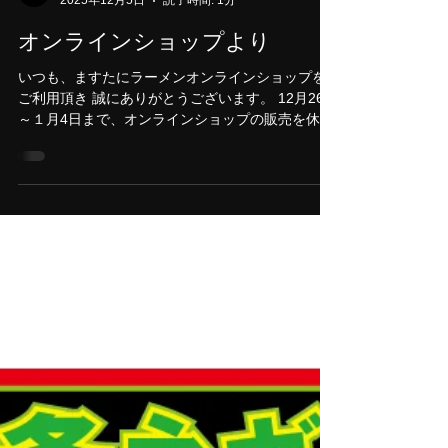
店お待ちしております。
京都銀閣寺 ますたにラーメン日本橋
2025年12月5日
読了時間: 1分
オンラインショップより
いつも、ますたにラーメンオンラインショップを
ご利用頂き 誠にありがとうございます。 12月26日
～１月4日まで、オンラインショップの販売を休止
させて頂きます。 ご利用のお客様は、お早めにお
買い求めくださいませ。 ますたにラーメンオンラ
インショップ↓ https://masutani-ramen.raku-uru.jp/