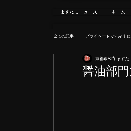
ますたにニュース
ホーム
全ての記事
プライベートですみませ
京都銀閣寺 ますた
食べ歩きブログ
今すぐ始める
醤油部門