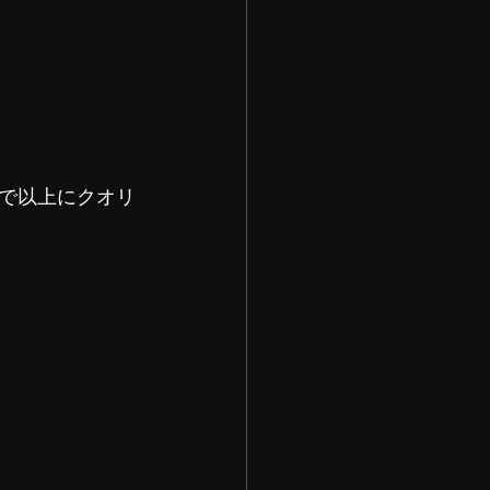
で以上にクオリ