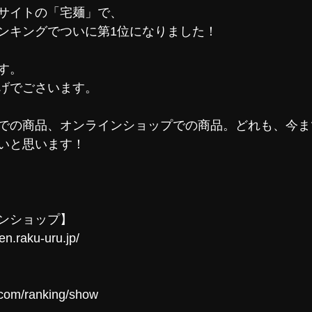
サイトの「宅麺」で、
ンキングでついに第1位になりました！
す。
げでごさいます。
での商品、オンラインショップでの商品。どれも、今ま
いと思います！
ンショップ】
en.raku-uru.jp/
.com/ranking/show