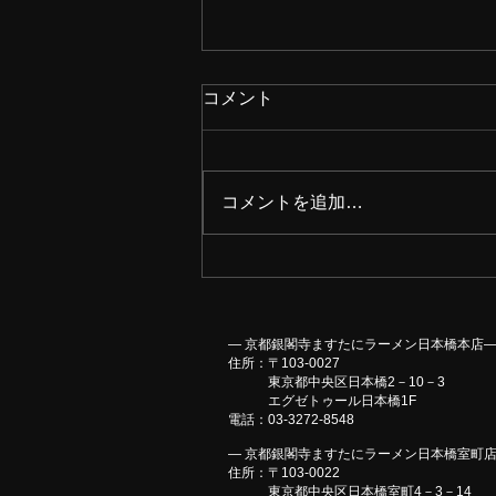
コメント
コメントを追加…
【夏季限定メニュー】
― 京都銀閣寺ますたにラーメン日本橋本店
住所：〒103-0027
東京都中央区日本橋2－10－3
エグゼトゥール日本橋1F
​電話：03-3272-8548
― 京都銀閣寺ますたにラーメン日本橋室町
住所：〒103-0022
東京都中央区日本橋室町4－3－14