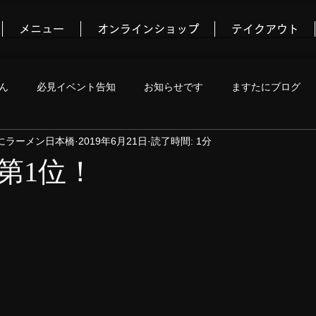
メニュー
オンラインショップ
テイクアウト
ん
必見イベント告知
お知らせです
ますたにブログ
にラーメン日本橋
2019年6月21日
読了時間: 1分
コミュニティ
第1位！