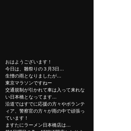
おはようございます！
今日は、雛祭りの３月3日…
生憎の雨となりましたが…
東京マラソンですねー
交通規制が引かれて車は入って来れな
い日本橋となってます…
沿道ではすでに応援の方々やボランテ
ィア、警察官の方々が雨の中で頑張っ
ています！
ますたにラーメン日本橋店は…