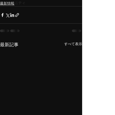
コミュニティ
最新情報
すべて表示
最新記事