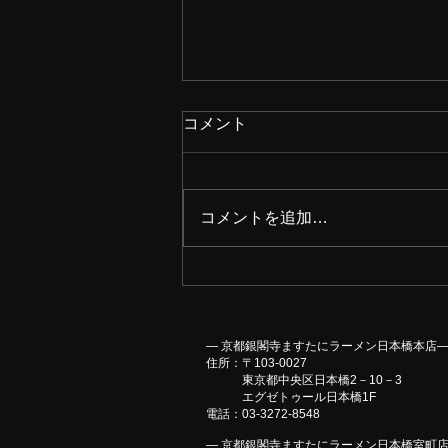
コメント
コメントを追加…
【夏季限定メニュー】
― 京都銀閣寺ますたにラーメン日本橋本店
住所：〒103-0027
東京都中央区日本橋2－10－3
エグゼトゥール日本橋1F
​電話：03-3272-8548
― 京都銀閣寺ますたにラーメン日本橋室町