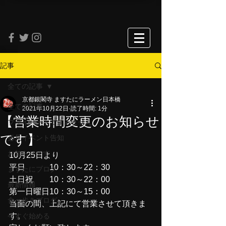
記事
全ての記事
京都銀閣寺 ますたにラーメン日本橋
全ての記事
2021年10月22日
読了時間: 1分
【営業時間変更のお知らせ
プライベートですみません
です】
必見イベント告知
お知らせです
10月25日より
平日　　　10：30～22：30
ますたにブログ
土日祝　　10：30～22：00
最新情報
第一日曜日10：30～15：00
食べ歩きブログ
当面の間、上記にて営業させて頂きま
す。
今すぐ始める