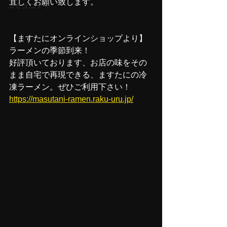
宜しくお願い致します。
コミュニティ
【ますたにオンラインショップより】
ラーメンの季節到来！
好評頂いております、お店の味をその
まま自宅で再現できる、ますたにの冷
凍ラーメン。ぜひご利用下さい！
https://masutani-ramen.raku-uru.jp/